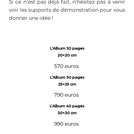
Si ce n’est pas déjà fait, n’hésitez pas à venir
voir les supports de démonstration pour vous
donner une idée !
L’Album 30 pages
20×20 cm
570 euros
L’Album 30 pages
25×25 cm
790 euros
L’Album 40 pages
30×30 cm
990 euros