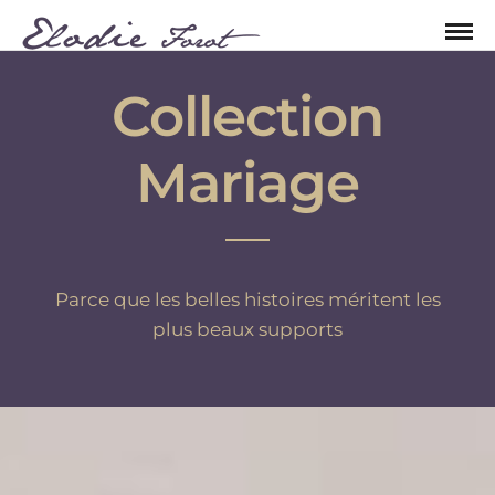
Collection
Mariage
Parce que les belles histoires méritent les
plus beaux supports