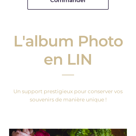
Commander
L'album Photo
en LIN
Un support prestigieux pour conserver vos
souvenirs de manière unique !