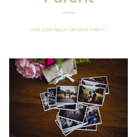
Une jolie façon de dire merci !