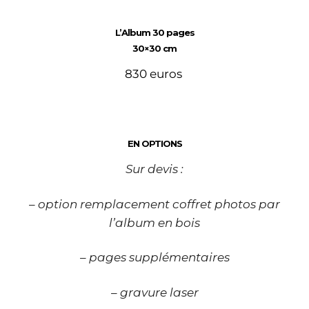
L’Album 30 pages
30×30 cm
830 euros
EN OPTIONS
Sur devis :
– option remplacement coffret photos par
l’album en bois
– pages supplémentaires
– gravure laser