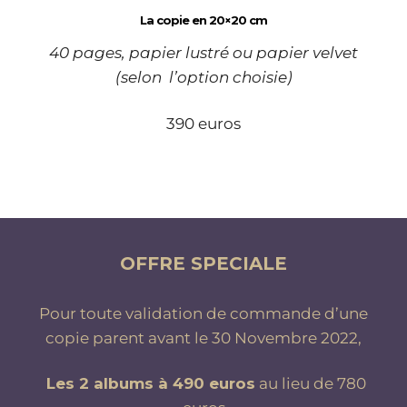
La copie en 20×20 cm
40 pages, papier lustré ou papier velvet
(selon l’option choisie)
390 euros
OFFRE SPECIALE
Pour toute validation de commande d’une
copie parent avant le 30 Novembre 2022,
Les 2 albums à 490 euros
au lieu de 780