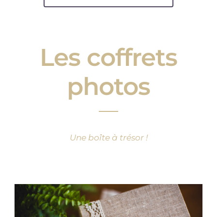
Les coffrets
photos
Une boîte à trésor !