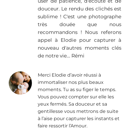
user de patience, d'écoute et de
douceur. Le rendu des clichés est
sublime ! C'est une photographe
très douée que nous
recommandons ! Nous referons
appel à Elodie pour capturer à
nouveau d'autres moments clés
de notre vie... Rémi
Merci Elodie d’avoir réussi à
immortaliser nos plus beaux
moments. Tu as su figer le temps.
Vous pouvez compter sur elle les
yeux fermés. Sa douceur et sa
gentillesse vous mettrons de suite
à l’aise pour capturer les instants et
faire ressortir l’Amour.