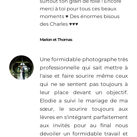
surtout ton grain de folie ! Encore
merci à toi pour tous ces beaux
moments ♥︎ Des énormes bisous
des Charles ♥︎♥︎♥︎
Marion et Thomas
Une formidable photographe très
professionnelle qui sait mettre à
l'aise et faire sourire même ceux
qui ne se sentent pas toujours à
leur place devant un objectif.
Elodie a suivi le mariage de ma
sœur, le sourire toujours aux
lèvres en s'intégrant parfaitement
aux invités pour au final nous
dévoiler un formidable travail et