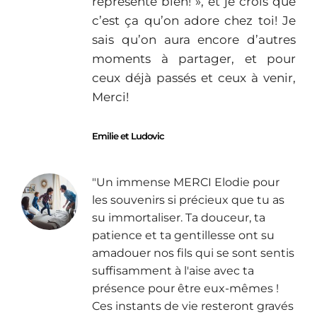
représente bien! », et je crois que
c’est ça qu’on adore chez toi! Je
sais qu’on aura encore d’autres
moments à partager, et pour
ceux déjà passés et ceux à venir,
Merci!
Emilie et Ludovic
"Un immense MERCI Elodie pour
les souvenirs si précieux que tu as
su immortaliser. Ta douceur, ta
patience et ta gentillesse ont su
amadouer nos fils qui se sont sentis
suffisamment à l'aise avec ta
présence pour être eux-mêmes !
Ces instants de vie resteront gravés