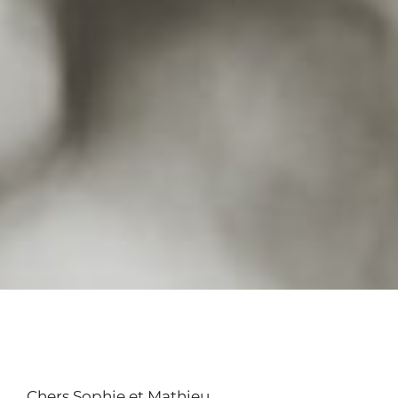
Chers Sophie et Mathieu,