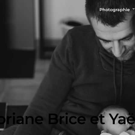
Photographie
oriane Brice et Yaë