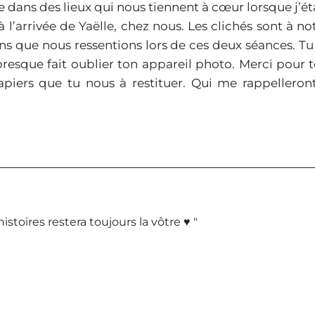
ans des lieux qui nous tiennent à cœur lorsque j’ét
 l’arrivée de Yaëlle, chez nous. Les clichés sont à no
ns que nous ressentions lors de ces deux séances. Tu
presque fait oublier ton appareil photo. Merci pour 
papiers que tu nous à restituer. Qui me rappelleron
istoires restera toujours la vôtre ♥︎ "