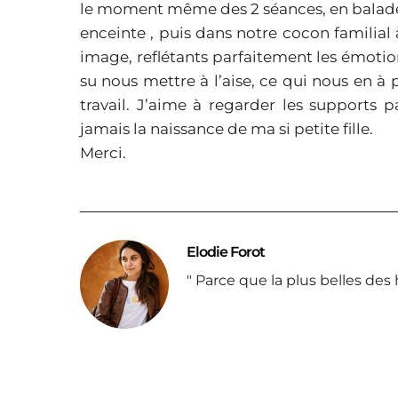
le moment même des 2 séances, en balade d
enceinte , puis
dans notre cocon familial à
image, reflétants parfaitement les émotio
su nous mettre à l’aise, ce qui nous en à 
travail. J’aime à regarder les supports 
jamais la naissance de ma si petite fille.
Merci.
Elodie Forot
" Parce que la plus belles des h