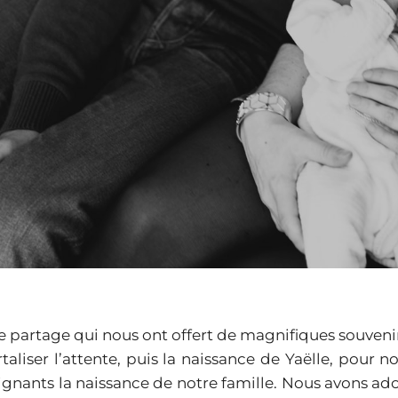
 partage qui nous ont offert de magnifiques souvenir
iser l’attente, puis la naissance de Yaëlle, pour n
gnants la naissance de notre famille. Nous avons ad