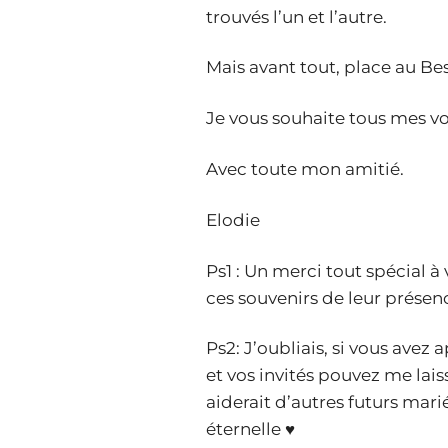
trouvés l’un et l’autre.
Mais avant tout, place au Bes
Je vous souhaite tous mes v
Avec toute mon amitié.
Elodie
Ps1 : Un merci tout spécial 
ces souvenirs de leur présen
Ps2: J’oubliais, si vous ave
et vos invités pouvez me lais
aiderait d’autres futurs mar
éternelle ♥