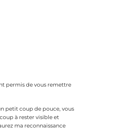
’ont permis de vous remettre
 un petit coup de pouce, vous
coup à rester visible et
us aurez ma reconnaissance