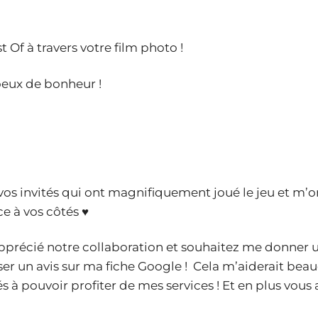
t Of à travers votre film photo !
oeux de bonheur !
à vos invités qui ont magnifiquement joué le jeu et m
ce à vos côtés
♥
z apprécié notre collaboration et souhaitez me donner
ser un avis sur ma fiche Google ! Cela m’aiderait beau
iés à pouvoir profiter de mes services ! Et en plus vo