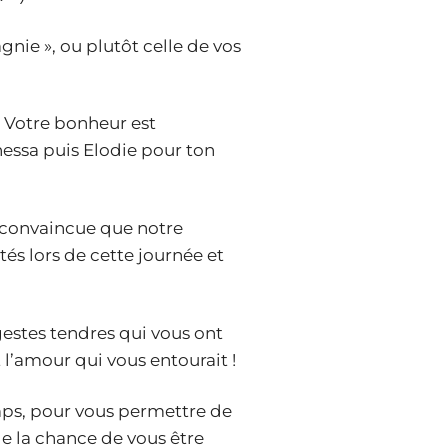
nie », ou plutôt celle de vos
! Votre bonheur est
nessa puis Elodie pour ton
is convaincue que notre
tés lors de cette journée et
gestes tendres qui vous ont
 l’amour qui vous entourait !
mps, pour vous permettre de
e la chance de vous être