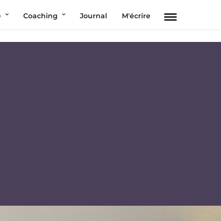
e
Coaching
Journal
M'écrire