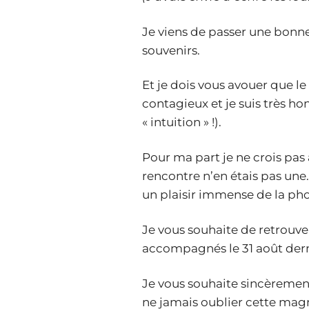
Je viens de passer une bonne
souvenirs.
Et je dois vous avouer que l
contagieux et je suis très ho
« intuition » !).
Pour ma part je ne crois pas 
rencontre n’en étais pas une.
un plaisir immense de la ph
Je vous souhaite de retrouver
accompagnés le 31 août dernie
Je vous souhaite sincèremen
ne jamais oublier cette magn