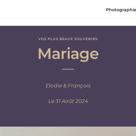
Photographi
VOS PLUS BEAUX SOUVENIRS
Mariage
Elodie & François
Le 31 Août 2024