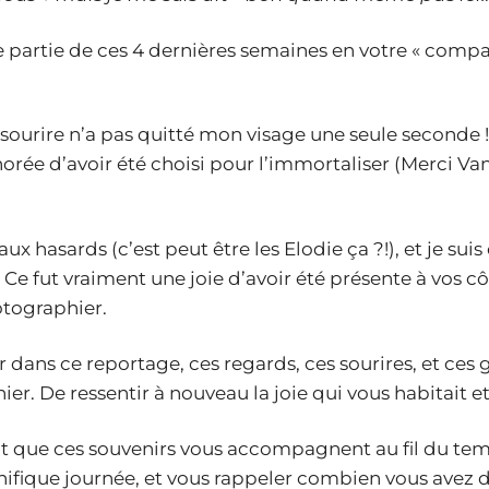
 partie de ces 4 dernières semaines en votre « compag
e sourire n’a pas quitté mon visage une seule seconde 
norée d’avoir été choisi pour l’immortaliser (Merci Va
aux hasards (c’est peut être les Elodie ça ?!), et je su
 Ce fut vraiment une joie d’avoir été présente à vos cô
otographier.
 dans ce reportage, ces regards, ces sourires, et ces 
r. De ressentir à nouveau la joie qui vous habitait et
t que ces souvenirs vous accompagnent au fil du te
ifique journée, et vous rappeler combien vous avez d